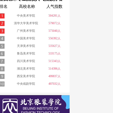
排名
高校名称
人气指数
中央美术学院
594281人
清华大学美术学院
579072人
广州美术学院
575040人
中国美术学院
556392人
天津美术学院
535627人
鲁迅美术学院
533175人
四川美术学院
515343人
湖北美术学院
514396人
西安美术学院
499837人
中央戏剧学院
497032人