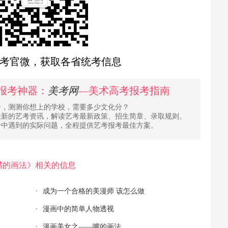
考官微，获取各省统考信息
报考神器：
美考网
—美术高考报考指南
分，测测你想上的学校，需要多少文化分？
最新的艺考资讯，解读艺考最新政策、招生简章、录取规则。
考中遇到的实际问题，全程提供艺考报考最佳方案。
嘴的画法》相关的信息
成为一个合格的美漫师 该怎么做
漫画中的简单人物透视
漫画美女之——嘴的画法