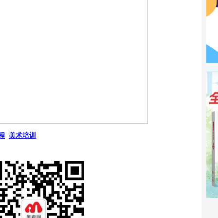
程
美术培训