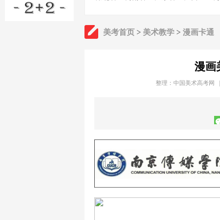
美考首页
>
美术教学
>
漫画卡通
漫画
整理：
中国美术高考网