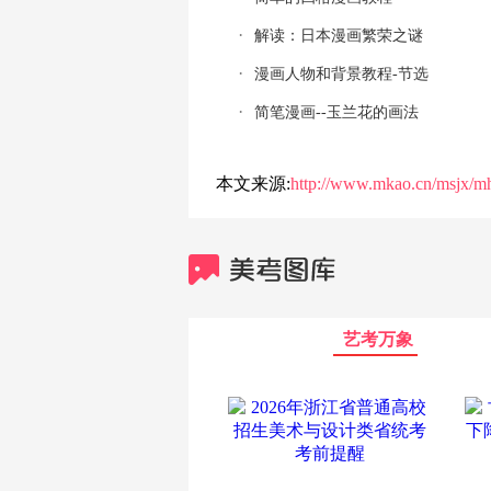
解读：日本漫画繁荣之谜
漫画人物和背景教程-节选
简笔漫画--玉兰花的画法
本文来源:
http://www.mkao.cn/msjx/m
艺考万象