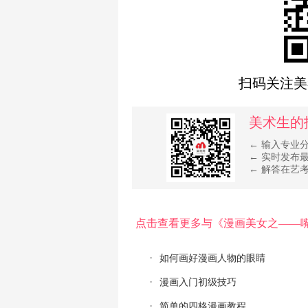
扫码关注美
美术生的
← 输入专业
← 实时发布
← 解答在艺
点击查看更多与《漫画美女之——
如何画好漫画人物的眼睛
漫画入门初级技巧
简单的四格漫画教程