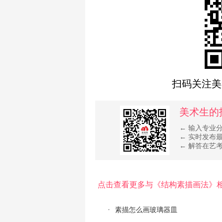
扫码关注美
美术生的
← 输入专业
← 实时发布
← 解答在艺
点击查看更多与《结构素描画法》
素描怎么画玻璃器皿