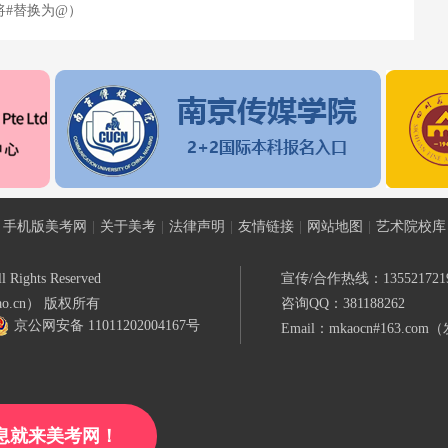
时请将#替换为@）
手机版美考网
|
关于美考
|
法律声明
|
友情链接
|
网站地图
|
艺术院校库
l Rights Reserved
宣传/合作热线：135521721
o.cn） 版权所有
咨询QQ：381188262
京公网安备 11011202004167号
Email：mkaocn#163.
息就来美考网！