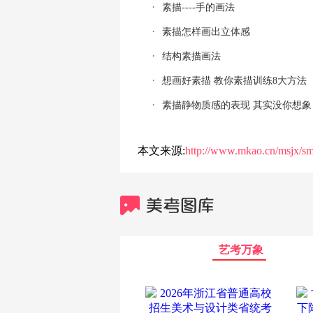
素描----手的画法
素描怎样画出立体感
结构素描画法
想画好素描 教你素描训练8大方法
素描静物质感的表现 其实没你想象
本文来源:
http://www.mkao.cn/msjx/sm
艺考万象