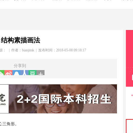
结构素描画法
源： | 作者：
bianjimk
| 发布时间：2018-05-08 09:18:17
分享到
:三角形。