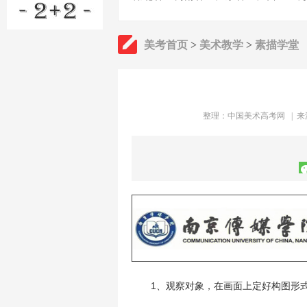
美考首页
>
美术教学
>
素描学堂
整理：
中国美术高考网
| 来
1、观察对象，在画面上定好构图形式