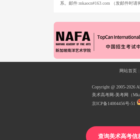
系。邮件:mkaocn#163.com （发邮件
网站首页
|
Copyright @ 2005-2026 Al
美术高考网-美考网（Mka
京ICP备14004456号-51
查询美术高考信