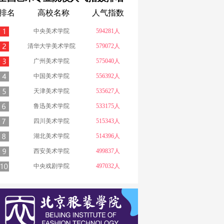
排名
高校名称
人气指数
中央美术学院
594281人
清华大学美术学院
579072人
广州美术学院
575040人
中国美术学院
556392人
天津美术学院
535627人
鲁迅美术学院
533175人
四川美术学院
515343人
湖北美术学院
514396人
西安美术学院
499837人
中央戏剧学院
497032人