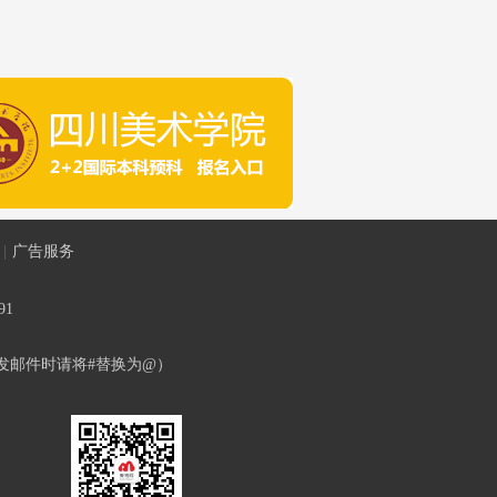
|
广告服务
91
com（发邮件时请将#替换为@）