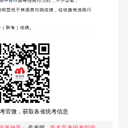
考官微，获取各省统考信息
报考神器：
美考网
—美术高考报考指南