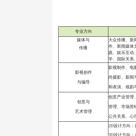
专业方向
媒体
与
大众传播、新
作、新闻媒体
传播
践、娱乐互动
学、国际关系
影视制作、电
影视创作
尚摄影、新闻
与编导
和表演、戏剧
创意产业管理
创意与
管理、市场营
艺术管理
公共关系、心
2D设计方向
3D设计方向：