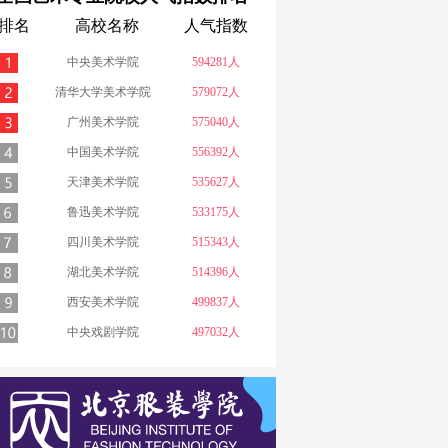
排名
高校名称
人气指数
中央美术学院
594281人
清华大学美术学院
579072人
广州美术学院
575040人
中国美术学院
556392人
天津美术学院
535627人
鲁迅美术学院
533175人
四川美术学院
515343人
湖北美术学院
514396人
西安美术学院
499837人
中央戏剧学院
497032人