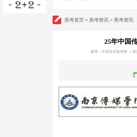
美考首页
>
美考资讯
>
美考资讯
25年中国
整理：
中国美术高考网
| 来