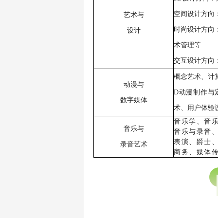
空间设计方向
艺术
与
时尚设计方向
设计
术管理等
交互设计方向
概念艺术、计
动漫与
D动漫制作与
数字媒体
术、用户体验
音乐学、音
音乐与
音乐与录音
表演、爵士
录音艺术
商务、媒体