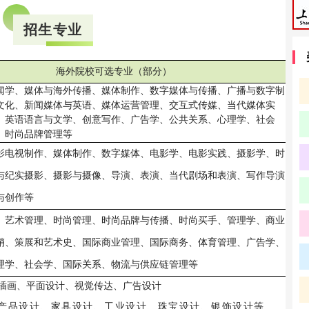
招生专业
海外院校可选专业（部分）
闻学、媒体与海外传播、媒体制作、数字媒体与传播、广播与数字制
文化、新闻媒体与英语、媒体运营管理、交互式传媒、当代媒体实
、英语语言与文学、创意写作、广告学、公共关系、心理学、社会
、时尚品牌管理等
影电视制作、媒体制作、数字媒体、电影学、电影实践、摄影学、时
与纪实摄影、摄影与摄像、导演、表演、当代剧场和表演、写作导演
与创作等
、艺术管理、时尚管理、时尚品牌与传播、时尚买手、管理学、商业
销、策展和艺术史、国际商业管理、国际商务、体育管理、广告学、
理学、社会学、国际关系、物流与供应链管理等
：插画、平面设计、视觉传达、广告设计
产品设计、家具设计、工业设计、珠宝设计、银饰设计等