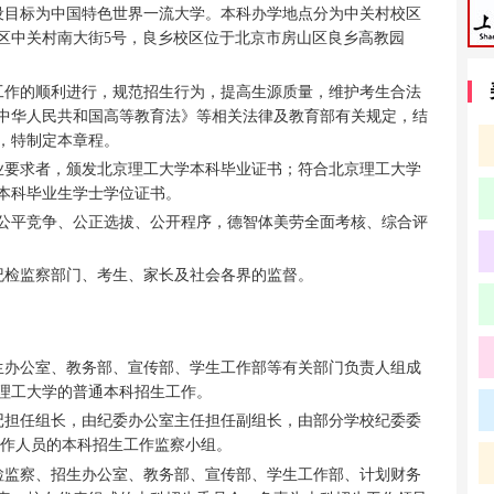
建设目标为中国特色世界一流大学。本科办学地点分为中关村校区
区中关村南大街5号，良乡校区位于北京市房山区良乡高教园
工作的顺利进行，规范招生行为，提高生源质量，维护考生合法
中华人民共和国高等教育法》等相关法律及教育部有关规定，结
，特制定本章程。
业要求者，颁发北京理工大学本科毕业证书；符合北京理工大学
本科毕业生学士学位证书。
“公平竞争、公正选拔、公开程序，德智体美劳全面考核、综合评
纪检监察部门、考生、家长及社会各界的监督。
生办公室、教务部、宣传部、学生工作部等有关部门负责人组成
理工大学的普通本科招生工作。
记担任组长，由纪委办公室主任担任副组长，由部分学校纪委委
工作人员的本科招生工作监察小组。
检监察、招生办公室、教务部、宣传部、学生工作部、计划财务