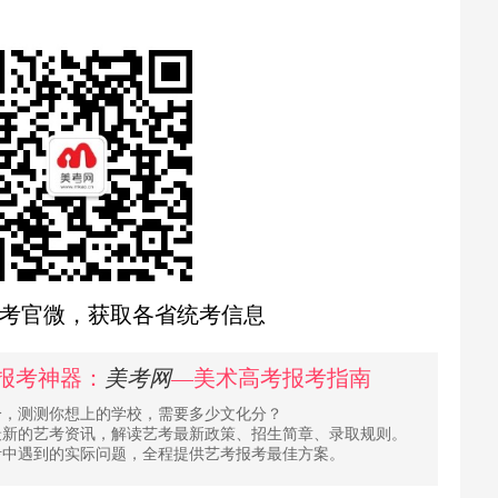
考官微，获取各省统考信息
报考神器：
美考网
—美术高考报考指南
分，测测你想上的学校，需要多少文化分？
最新的艺考资讯，解读艺考最新政策、招生简章、录取规则。
考中遇到的实际问题，全程提供艺考报考最佳方案。