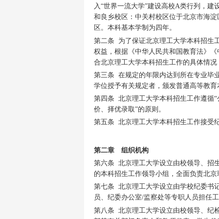
入“世界一流大学”建设高校A类行列，
和良乡校区：中关村校区位于北京市海淀
区。本科基本学制为四年。
第二条 为了保证北京理工大学本科招生
权益，根据《中华人民共和国教育法》《
合北京理工大学本科招生工作的具体情况
第三条 在规定的年限内达到所在专业毕
学位授予有关规定者，颁发普通高等教育
第四条 北京理工大学本科招生工作遵循
价、择优录取”的原则。
第五条 北京理工大学本科招生工作接受
第二章 组织机构
第六条 北京理工大学设立由校领导、招
的本科招生工作领导小组，全面负责北京
第七条 北京理工大学设立由学校纪委书
员、纪委办公室/监察处等专职人员担任
第八条 北京理工大学设立由校领导、纪