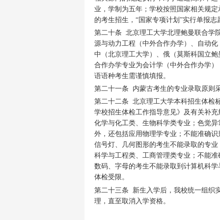
业，学制为五年；学校按照国家相关规定
的考生招生，“国家专项计划”实行单报
第二十条 北京理工大学北理鲍曼联合学
源与动力工程（中外合作办学）、自动化
中（北京理工大学）、俄（莫斯科国立鲍
合作办学专业为会计学（中外合作办学）
语语种考生需谨慎填报。
第二十一条 内蒙古考生的专业录取原则采
第二十二条 北京理工大学本科招生体检
学校招生体检工作指导意见》及有关补充
化学与化工类、生物科学类专业；色觉异
外，还包括应用物理学专业；不能准确识
信号灯、几何图形的考生不能录取的专业
科学与工程类、工商管理类专业；不能准
数码、字母的考生不能录取到计算机科学
体检受限。
第二十三条 新生入学后，我校统一组织
理，直至取消入学资格。