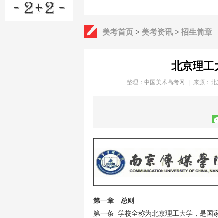
美考首页
>
美考资讯
>
招生简章
北京理工
整理：
中国美术高考网
| 来源：北
第一章 总则
第一条 学校全称为北京理工大学，是国