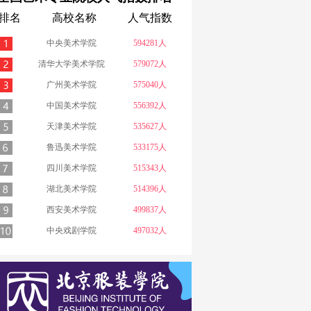
排名
高校名称
人气指数
中央美术学院
594281人
清华大学美术学院
579072人
广州美术学院
575040人
中国美术学院
556392人
天津美术学院
535627人
鲁迅美术学院
533175人
四川美术学院
515343人
湖北美术学院
514396人
西安美术学院
499837人
中央戏剧学院
497032人