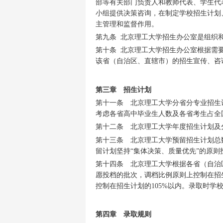
部等有关部门负责人和教师代表、学生代
小组提供决策咨询，在制定学校招生计划
主管理和监督作用。
第九条 北京理工大学招生办公室是组织
第十条 北京理工大学招生办公室根据需
该省（自治区、直辖市）的招生宣传、咨
第三章 招生计划
第十一条 北京理工大学分省分专业招生
考虑各省高中毕业生人数及各省考生占全
第十二条 北京理工大学年度招生计划及
第十三条 北京理工大学预留招生计划总
留计划坚持“集体决策、质量优先”的原则
第十四条 北京理工大学根据各省（自治
愿投档的批次，调档比例原则上控制在招
控制在招生计划的105%以内。录取时学
第四章 录取规则