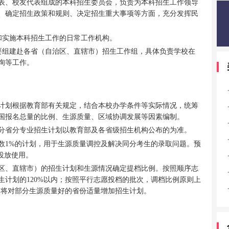
表、校友代表组成的本科招生委员会，负责为本科招生工作领导
、确定招生政策和规则、决定招生重大事项等方面，充分发挥民
和实施本科招生工作的日常工作机构。
要组建赴各省（自治区、直辖市）招生工作组，具体负责学校在
询等工作。
计划根据教育部有关规定，结合本校办学条件等实际情况，统筹
国报名总量的比例、生源质量、区域协调发展等因素编制。
分省分专业招生计划以教育部及各省级招生机构公布的为准。
数1%的计划，用于生源质量调控及解决同分考生的录取问题。预
投放使用。
区、直辖市）的招生计划和生源情况确定提档比例。按照顺序志
生计划的120%以内；按照平行志愿投档的批次，调档比例原则上
校将对部分生源质量好的省份适量增加招生计划。