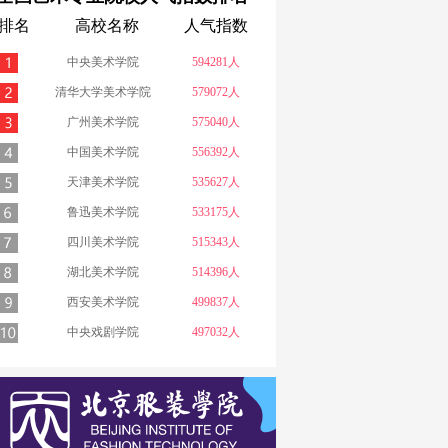
排名
高校名称
人气指数
中央美术学院
594281人
清华大学美术学院
579072人
广州美术学院
575040人
中国美术学院
556392人
天津美术学院
535627人
鲁迅美术学院
533175人
四川美术学院
515343人
湖北美术学院
514396人
西安美术学院
499837人
中央戏剧学院
497032人