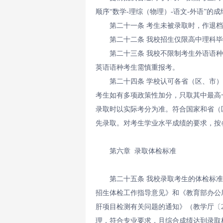
顺序“数学-理综（物理）-语文-外语”的
第二十一条 考生未被录取时，作退
第二十二条 我校招生仅限高中理科
第二十三条 我校不限制考生外语语
英语语种考生需慎重报考。
第二十四条 学校认可各省（区、市
考生如有多项政策性加分，只取其中最高
录取时以实际考分为准。符合国家和省（
先录取。对考生学业水平成绩的要求，按
第六章 录取体检标准
第二十五条 我校录取考生的体检标
招生体检工作指导意见》和《教育部办公
肝项目检测有关问题的通知》（教学厅〔2
理，符合专业要求，且综合成绩达到录取