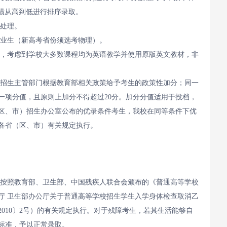
成绩从高到低进行排序录取。
档处理。
毕业生（新高考省份须选考物理）。
种，考虑到学校大多数课程均为英语教学并使用原版英文教材，非
）招生主管部门根据教育部相关政策给予考生的政策性加分；同一
一项分值，且原则上加分不得超过20分。加分分值适用于投档，
区、市）招生办公室公布的优录条件考生，我校在同等条件下优
各省（区、市）有关规定执行。
准按照教育部、卫生部、中国残疾人联合会颁布的《普通高等学校
厅 卫生部办公厅关于普通高等学校招生学生入学身体检查取消乙
010〕2号）的有关规定执行。对于残障考生，若其生活能够自
标准，予以正常录取。