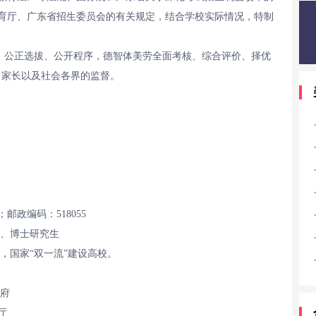
育厅、广东省招生委员会的有关规定，结合学校实际情况，特制
争、公正选拔、公开程序，德智体美劳全面考核、综合评价、择优
、家长以及社会各界的监督。
邮政编码：518055
生、博士研究生
，国家“双一流”建设高校。
政府
厅