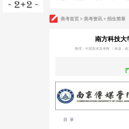
美考首页
>
美考资讯
>
招生简章
南方科技大
整理：
中国美术高考网
| 来源：南
目 录