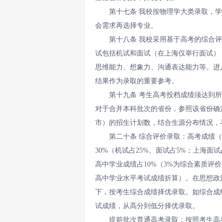
第十七条 我校按物理学大类录取，
会需求再选择专业。
第十八条 我校采用基于高考的综合
试包括机试和面试（在上海仅举行面试）
思维能力、想象力、沟通表达能力等。进
结果作为录取的重要参考。
第十九条 考生高考投档成绩须达到
对于合并本科批次的省份，参照该省份确
市）的招生计划数，结合生源分布情况，
第二十条 综合评价录取：高考成绩
30%（机试占25%、面试占5%；上海面
高中学业成绩占10%（3%为综合素质评
高中学业水平考试成绩折算）。在思想政
下，按考生综合成绩择优录取。如综合成
试成绩，从高分到低分择优录取。
提前批次普通高考录取：按照考生高