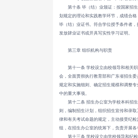
第十条 毕（结）业颁证：按国家招
划规定的理论和实践教学环节，成绩合格
毕（结）业证书。符合学位授予条件者，
发放肄业证书或开具写实性学习证明。
第三章 组织机构与职责
第十一条 学校设立由校领导和相关
会，全面贯彻执行教育部和广东省招生委
规定和实施细则、确定招生规模和调整专
中的重大事项。
第十二条 招生办公室为学校本科招
则，编制招生计划，组织招生宣传和录取
律和有关考试命题的规定，主动接受纪检
组，在招生办公室的统筹下，负责开展各
第十三条 学校设立由学校领导和纪