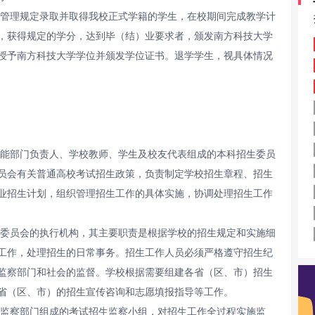
生管理规定录取并取得我校正式学籍的学生，在校期间完成教学计
，获得规定的学分，达到毕（结）业要求者，颁发南方科技大学
授予南方科技大学学位并颁发学位证书。退学学生，视具体情况
职能部门负责人、学校教师、学生及校友代表组成的本科招生委员
员会有关普通高校考试招生政策，负责制定学校招生章程、招生
业招生计划，组织管理招生工作的具体实施，协调处理招生工作
生委员会的执行机构，其主要职责是根据学校的招生规定和实施细
工作，处理招生的日常事务。招生工作人员必须严格遵守招生纪
监察部门和社会的监督。学校根据需要组建各省（区、市）招生
省（区、市）的招生宣传咨询和志愿填报指导等工作。
检监察部门组成的考试招生监察小组，对招生工作全过程实施监