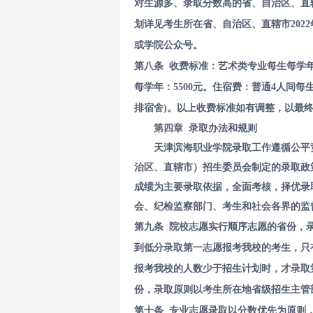
对生源多、录取分数高的省、自治区、直
划详见考生所在省、自治区、直辖市2022年高
或学院公众号。
第八条 收费标准：艺术类专业每生每学年：
每学年：5500元。住宿费：普通4人间每
排宿舍)。以上收费标准如有调整，以最
第四章 录取办法和规则
天津滨海职业学院录取工作遵循公平
治区、直辖市）招生委员会制定的录取政
成绩为主要录取依据，全面考核，择优录
会、纪检监察部门、考生和社会各界的监
第九条 院校志愿实行顺序志愿的省份，
到低分录取第一志愿报考我校的考生，只
报考我校的人数少于招生计划时，才录取
份，录取原则以考生所在地省级招生主管
第十条 专业志愿录取以分数优先为原则