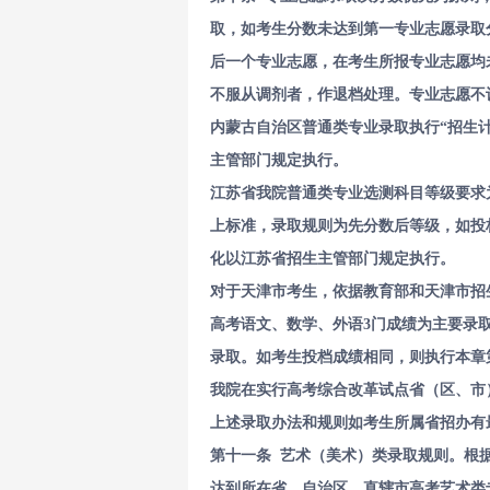
取，如考生分数未达到第一专业志愿录取
后一个专业志愿，在考生所报专业志愿均
不服从调剂者，作退档处理。专业志愿不
内蒙古自治区普通类专业录取执行“招生计
主管部门规定执行。
江苏省我院普通类专业选测科目等级要求为
上标准，录取规则为先分数后等级，如投
化以江苏省招生主管部门规定执行。
对于天津市考生，依据教育部和天津市招
高考语文、数学、外语3门成绩为主要录
录取。如考生投档成绩相同，则执行本章
我院在实行高考综合改革试点省（区、市
上述录取办法和规则如考生所属省招办有
第十一条 艺术（美术）类录取规则。根
达到所在省、自治区、直辖市高考艺术类