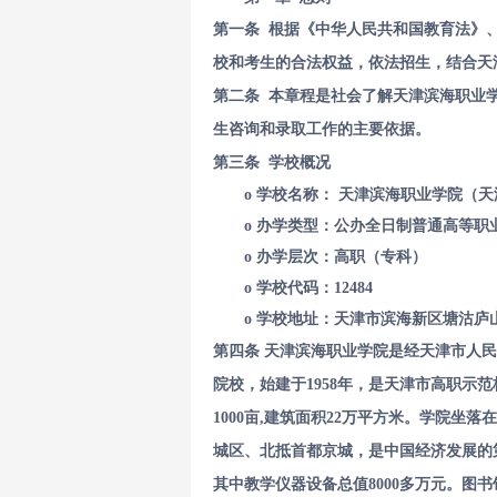
第一条 根据《中华人民共和国教育法》
校和考生的合法权益，依法招生，结合天
第二条 本章程是社会了解天津滨海职业
生咨询和录取工作的主要依据。
第三条 学校概况
o 学校名称： 天津滨海职业学院（
o 办学类型：公办全日制普通高等职
o 办学层次：高职（专科）
o 学校代码：12484
o 学校地址：天津市滨海新区塘沽庐山
第四条
天津滨海职业学院是经天津市人民
院校，始建于1958年，是天津市高职示
1000亩,建筑面积22万平方米。学院
城区、北抵首都京城，是中国经济发展的
其中教学仪器设备总值8000多万元。图