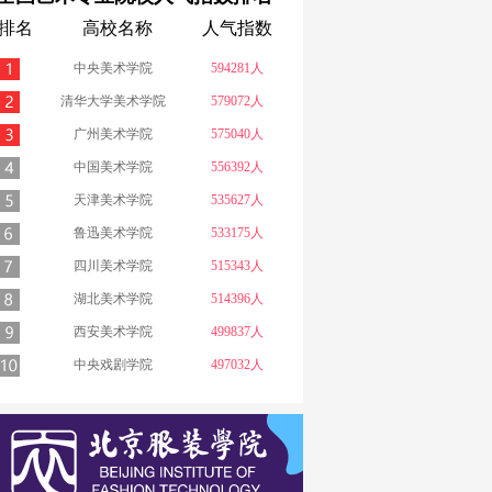
排名
高校名称
人气指数
中央美术学院
594281人
清华大学美术学院
579072人
广州美术学院
575040人
中国美术学院
556392人
天津美术学院
535627人
鲁迅美术学院
533175人
四川美术学院
515343人
湖北美术学院
514396人
西安美术学院
499837人
中央戏剧学院
497032人