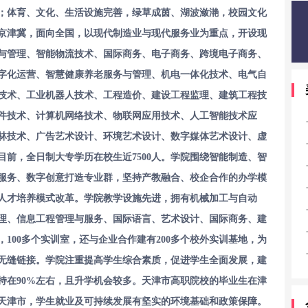
；体育、文化、生活设施完善，绿草成茵、湖波潋滟，校园文化
京津冀，面向全国，以现代制造业与现代服务业为重点，开设现
与管理、智能物流技术、国际商务、电子商务、跨境电子商务、
字化运营、智慧健康养老服务与管理、机电一体化技术、电气自
技术、工业机器人技术、工程造价、建设工程监理、建筑工程技
件技术、计算机网络技术、物联网应用技术、人工智能技术应
林技术、广告艺术设计、环境艺术设计、数字媒体艺术设计、虚
目前，全日制大专学历在校生近7500人。学院围绕智能制造、智
服务、数字创意打造专业群，坚持产教融合、校企合作的办学模
人才培养模式改革。学院教学设施先进，拥有机械加工与自动
理、信息工程管理与服务、国际语言、艺术设计、国际商务、建
100多个实训室，还与企业合作建有200多个校外实训基地，为
无缝链接。
学院注重提高学生综合素质，促进学生全面发展，建
持在90%左右，且升学机会较多。天津市高职院校的毕业生在津
天津市，学生就业及可持续发展有坚实的环境基础和政策保障。