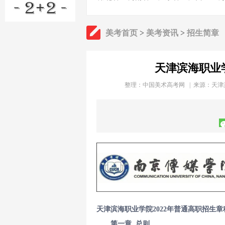
美考首页
>
美考资讯
>
招生简章
天津滨海职业学
整理：
中国美术高考网
| 来源：天津
天津滨海职业学院2022年普通高职招生章
第一章 总则