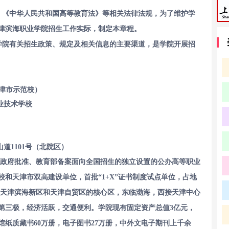
、《中华人民共和国高等教育法》等相关法律法规，为了维护学
津滨海职业学院招生工作实际，制定本章程。
学院有关招生政策、规定及相关信息的主要渠道，是学院开展招
天津市示范校）
业技术学校
道1101号（北院区）
政府批准、教育部备案面向全国招生的独立设置的公办高等职业
范校和天津市双高建设单位，首批“1+X”证书制度试点单位，占地
坐落在天津滨海新区和天津自贸区的核心区，东临渤海，西接天津中心
第三极，经济活跃，交通便利。学院现有固定资产总值3亿元，
书馆纸质藏书60万册，电子图书27万册，中外文电子期刊上千余