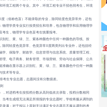
和环境工程两个专业。其中，环境工程专业不招色弱考生，环境
II度（俗称色盲）不能录取的专业，除同轻度色觉异常外，还包
：物理学类专业实行按类招生和培养，包含物理学和应用物理学
盲考生，物理学专业色盲考生慎重报考。
识别红、黄、绿、兰、紫各种颜色中任何一种颜色的导线、按
，除同轻度色觉异常、色觉异常II度两类列出专业外，还包括经
融学、保险学、财政学、信息管理与信息系统、质量管理工程、
管理、电子商务、财务管理、市场营销、劳动与社会保障、公共
能准确在显示器上识别红、黄、绿、兰、紫各颜色中任何一种颜
与技术等专业。
安排考生专业志愿，志愿间没有分数级差。
则
），对进档考生按投档分数从高到低依次录取，投档分数相同
。当考生成绩无法满足所填报的专业志愿时，学校将服从调剂的
至录满；对于按以上原则无法满足专业志愿且不服从调剂的考