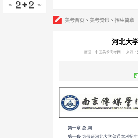
美考首页
>
美考资讯
>
招生简章
河北大学
整理：
中国美术高考网
| 来源：
第一章 总 则
第一条
为保证河北大学普通本科招生