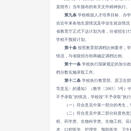
直辖市）当年颁布的有关文件精神执行。
第九条
学校根据人才培养目标、办学
合近年来各地生源情况及毕业生就业情况
省教育厅正式下达计划为准，分省招生计
学校不预留计划。
第十条
按照教育部调档比例要求，学
情况，与省级招办协商确定调档比例。
第十一条
学校执行国家规定的加分政
档分数实施录取工作。
第十二条
学校执行教育部、原卫生部
导意见〉的通知》（教学〔2003〕3号
不予录取”的情况，学校按“不予录取”执
（一）符合意见中第一部分的考生，
（二）符合意见中第二部分轻度色觉
程、药学类、生物科学类、生物工程、应
术、口腔医学、护理学、预防医学、卫生