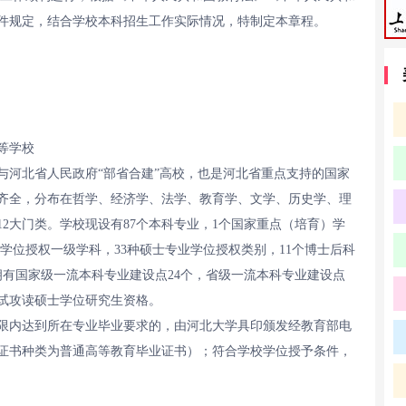
件规定，结合学校本科招生工作实际情况，特制定本章程。
等学校
与河北省人民政府“部省合建”高校，也是河北省重点支持的国家
齐全，分布在哲学、经济学、法学、教育学、文学、历史学、理
2大门类。学校现设有87个本科专业，1个国家重点（培育）学
士学位授权一级学科，33种硕士专业学位授权类别，11个博士后科
拥有国家级一流本科专业建设点24个，省级一流本科专业建设点
免试攻读硕士学位研究生资格。
限内达到所在专业毕业要求的，由河北大学具印颁发经教育部电
证书种类为普通高等教育毕业证书）；符合学校学位授予条件，