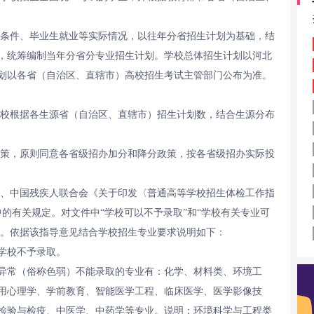
条件、毕业生就业等实际情况，以往年分省招生计划为基础，结
，统筹编制当年分省分专业招生计划。学校总体招生计划以河北
划以各省（自治区、直辖市）高校招生考试主管部门公布为准。
校根据各生源省（自治区、直辖市）招生计划数，结合生源分布
策，原则同意各省级招办加分和降分政策，按各省级招办实际投
、中国残疾人联合会《关于印发〈普通高等学校招生体检工作指
）中的有关规定。对文件中“学校可以不予录取”和“学校有关专业可
行。依据该指导意见结合学校招生专业要求说明如下：
学校不予录取。
异常（俗称色弱）不能录取的专业有：化学、材料类、环境工
用心理学、学前教育、智能医学工程、临床医学、医学影像技
检验与检疫、中医学、中药学等专业。说明：环境科学与工程类