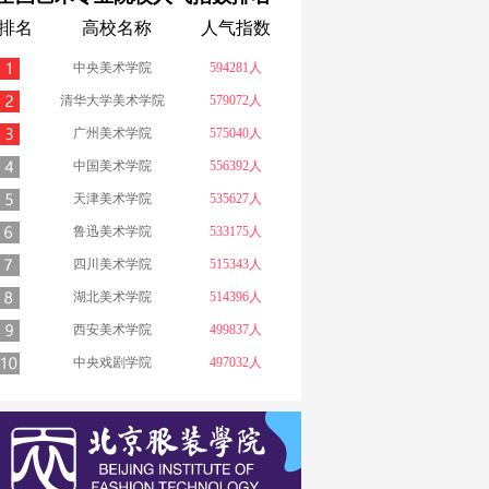
排名
高校名称
人气指数
中央美术学院
594281人
清华大学美术学院
579072人
广州美术学院
575040人
中国美术学院
556392人
天津美术学院
535627人
鲁迅美术学院
533175人
四川美术学院
515343人
湖北美术学院
514396人
西安美术学院
499837人
中央戏剧学院
497032人