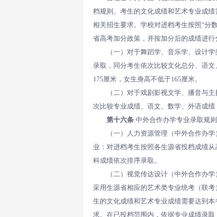
档规则。考生的文化成绩和艺术专业成绩
相关招生要求。学校对进档考生按照“分
省高考加分政策，并按加分后的成绩进行
（一）对于舞蹈学、音乐学、设计学
录取，同分考生依次比较文化总分、语文
175厘米，女生身高不低于165厘米。
（二）对于戏剧影视文学、播音与主
次比较专业成绩、语文、数学、外语成绩
第十六条
中外合作办学专业录取规则
（一）人力资源管理（中外合作办学
业：对进档考生按照各生源省投档成绩从
科成绩依次排序录取。
（二）视觉传达设计（中外合作办学
采用生源省相应的艺术类专业统考（联考
生的文化成绩和艺术专业成绩需要达到本
求。在已投档范围内，依据专业成绩录取