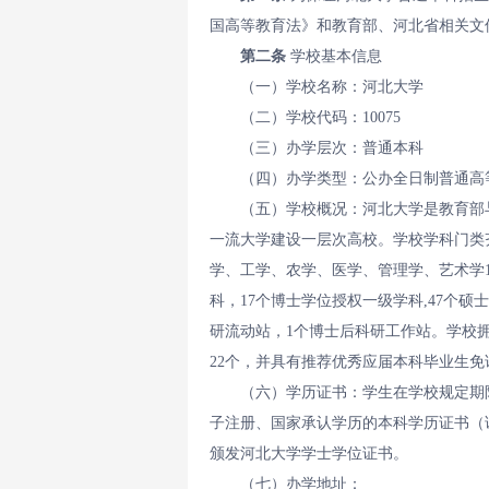
国高等教育法》和教育部、河北省相关文
第二条
学校基本信息
（一）学校名称：河北大学
（二）学校代码：10075
（三）办学层次：普通本科
（四）办学类型：公办全日制普通高
（五）学校概况：河北大学是教育部
一流大学建设一层次高校。学校学科门类
学、工学、农学、医学、管理学、艺术学1
科，17个博士学位授权一级学科,47个硕
研流动站，1个博士后科研工作站。学校
22个，并具有推荐优秀应届本科毕业生
（六）学历证书：学生在学校规定期
子注册、国家承认学历的本科学历证书（
颁发河北大学学士学位证书。
（七）办学地址：