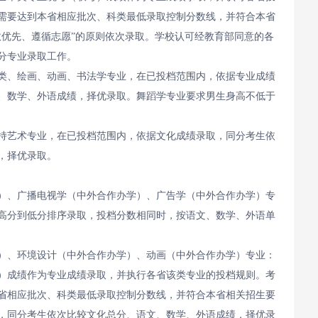
需要达到本省相应批次、科类最低录取控制分数线，并符合本省
数优先、遵循志愿”的原则依次录取。学校认可经教育部同意的各
分专业录取工作。
类、绘画、动画、书法学专业，在已投档范围内，依据专业成绩
、数学、外语成绩，择优录取。舞蹈学专业要求男生身高不低于
持艺术专业，在已投档范围内，依据文化成绩录取，同分考生依
，择优录取。
）、广播电视学（中外合作办学）、广告学（中外合作办学）专
高分到低分排序录取，投档分数相同时，按语文、数学、外语单
）、环境设计（中外合作办学）、动画（中外合作办学）专业：
）成绩作为专业成绩录取，并执行各省该类专业的投档规则。考
省相应批次、科类最低录取控制分数线，并符合本省相关招生要
，同分考生依次比较文化总分、语文、数学、外语成绩，择优录