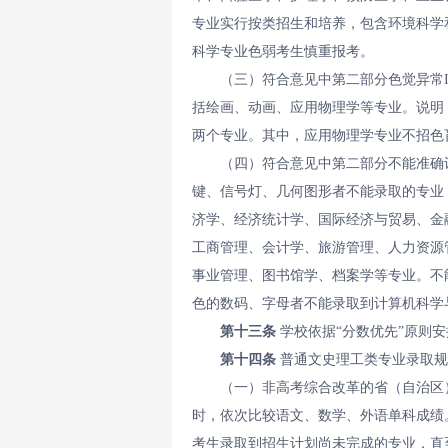
专业实行按类招生和培养，包含环境科学
科学专业色弱考生慎重报考。
（三）符合意见中第二部分色觉异常
括绘画、动画、应用物理学等专业。说明
两个专业。其中，应用物理学专业不招色
（四）符合意见中第二部分不能准确
键、信号灯、几何图形者不能录取的专业
济学、经济统计学、国际经济与贸易、金
工商管理、会计学、旅游管理、人力资源
事业管理、图书馆学、档案学等专业。不
色的数码、字母者不能录取到计算机科学
第十三条
学校依据“分数优先”原则
第十四条
普通文史理工类专业录取规
（一）非高考综合改革的省（自治区
时，依次比较语文、数学、外语单科成绩
考生录取到招生计划尚未完成的专业，直